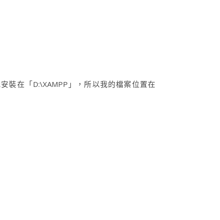
我安裝在「D:\XAMPP」，所以我的檔案位置在