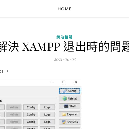
HOME
網站相關
解決 XAMPP 退出時的問
2021-06-05
t」。