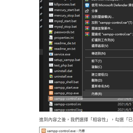
進到內容之後，我們選擇「相容性」，勾選「已