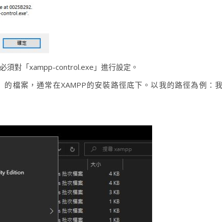
xampp-control.exe」進行設定。
l.exe」的檔案，通常在XAMPP的安裝路徑底下。以我的路徑為例：