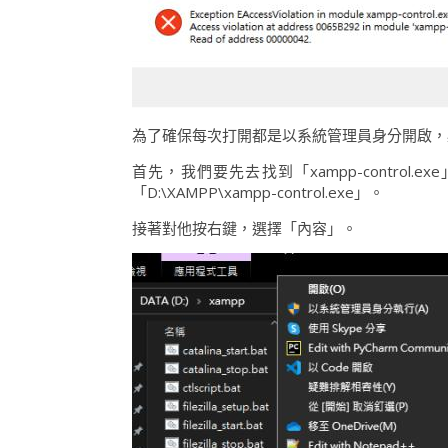
為了確保每次打開都是以系統管理員身分開啟，必須對「
首先，我們要先去找到「xampp-contro
「D:\XAMPP\xampp-control.exe」。
接著對他按右鍵，選擇「內容」。