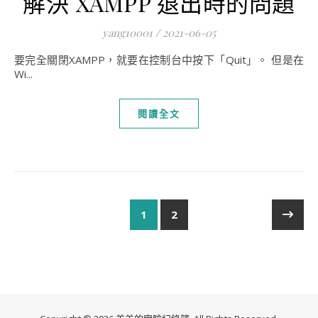
解決 XAMPP 退出時的問題
yang10001
/
2021-06-05
要完全關閉XAMPP，就要在控制台中按下「Quit」。 但是在
Wi...
閱讀全文
1
2