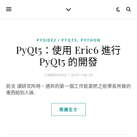
,
PYSIDE2 / PYQT5
PYTHON
PyQt5：使用 Eric6 進行
PyQt5 的開發
yang10001
/
2021-04-23
前言 讀研究所時，遇到的第一個工作就是把之前學長所做的
東西給別人操...
閱讀全文