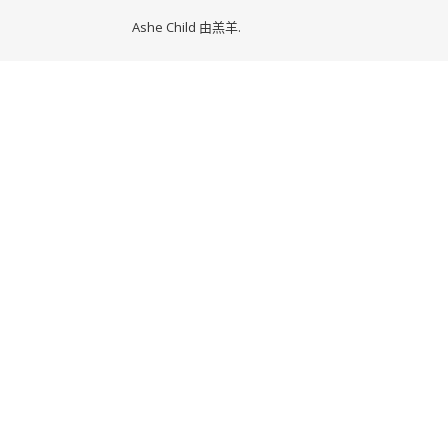
Ashe Child 由
羔羊
.