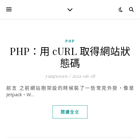
PHP
PHP：用 cURL 取得網站狀
態碼
yang10001
/
2021-06-18
前言 之前網站剛架設的時候裝了一些常見外掛，像是
Jetpack、W...
閱讀全文