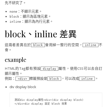
先不研究了。
：不顯示元素。
none
：顯示為區塊元素。
block
：顯示為內行元素。
inline
block、inline 差異
這兩者差異在於
會用掉一整行的空間，
不
block
inline
會。
example
HTML的Tag都有預設
屬性，使用CSS可以去自訂
display
顯示屬性。
例如：
標籤預設是
，可以改成
。
<div>
block
inline
div display block
測試div display屬性<div>(div display block)
</div>div display 設定 block 效果