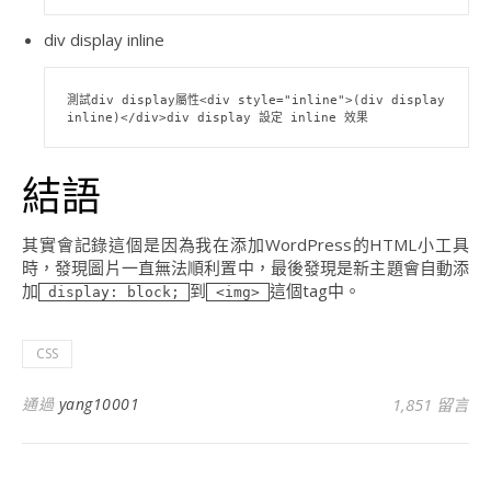
div display inline
測試div display屬性<div style="inline">(div display 
inline)</div>div display 設定 inline 效果
結語
其實會記錄這個是因為我在添加WordPress的HTML小工具
時，發現圖片一直無法順利置中，最後發現是新主題會自動添
加
到
這個tag中。
display: block;
<img>
CSS
通過
yang10001
1,851 留言