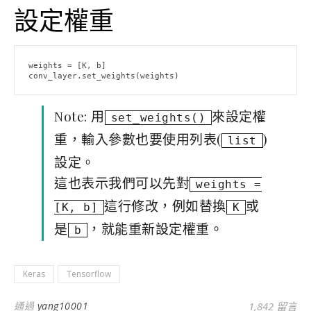
設定權重
weights = [K, b]

conv_layer.set_weights(weights)
Note: 用
來設定權
set_weights()
重，輸入參數也要使用列表(
)
list
設定。
這也表示我們可以先對
weights =
這行修改，例如替換
或
[K, b]
K
是
，就能重新設定權重。
b
Keras
Tensorflow
通過
yang10001
1,842 留言