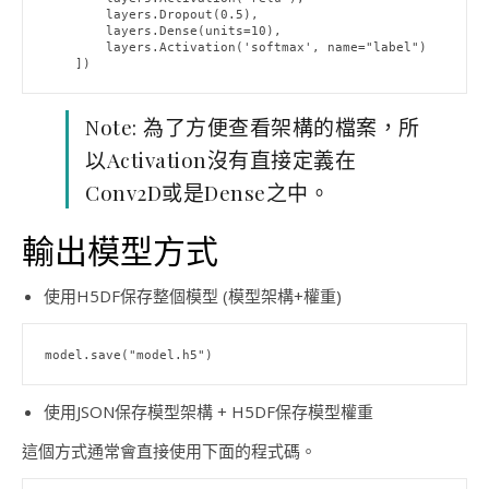
        layers.Dropout(0.5),

        layers.Dense(units=10),

        layers.Activation('softmax', name="label")

    ])
Note: 為了方便查看架構的檔案，所
以Activation沒有直接定義在
Conv2D或是Dense之中。
輸出模型方式
使用H5DF保存整個模型 (模型架構+權重)
model.save("model.h5")
使用JSON保存模型架構 + H5DF保存模型權重
這個方式通常會直接使用下面的程式碼。