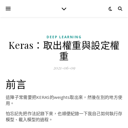
DEEP LEARNING
Keras：取出權重與設定權
重
2021-06-09
前言
這陣子常需要把KERAS的weights取出來，然後在別的地方使
用。
怕忘記先把作法記錄下來，也順便紀錄一下我自己如何執行存
模型、載入模型的過程。