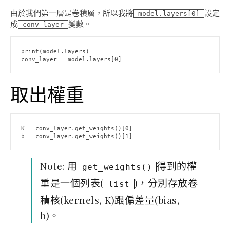
由於我們第一層是卷積層，所以我將
設定
model.layers[0]
成
變數。
conv_layer
print(model.layers)

conv_layer = model.layers[0]
取出權重
K = conv_layer.get_weights()[0]

b = conv_layer.get_weights()[1]
Note: 用
得到的權
get_weights()
重是一個列表(
)，分別存放卷
list
積核(kernels, K)跟偏差量(bias,
b)。