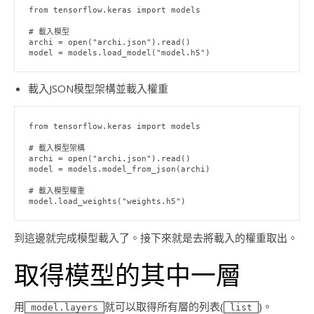
from tensorflow.keras import models

# 載入模型

archi = open("archi.json").read()

model = models.load_model("model.h5")
載入JSON模型架構並載入權重
from tensorflow.keras import models

# 載入模型架構

archi = open("archi.json").read()

model = models.model_from_json(archi)

# 載入模型權重

model.load_weights("weights.h5")
到這邊就完成模型載入了。接下來就是去將載入的權重取出。
取得模型的其中一層
用
就可以取得所有層的列表(
)。
model.layers
list