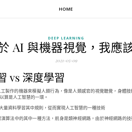
HOME
DEEP LEARNING
於 AI 與機器視覺，我應
2021-05-09
習 vs 深度學習
由人工製作的機器來模擬人類行為，像是人類感官的視覺聽覺，身體
以算是人工智慧的一環。
過大量資料學習其中規則，從而實現人工智慧的一種技術
學習演算法中的其中一種方法，前身是類神經網路，由於神經網路的