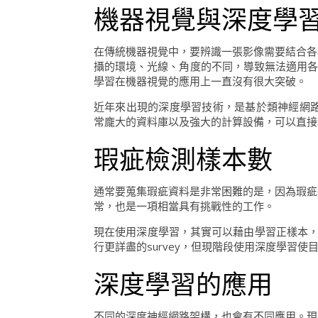
機器視覺與深度學
在傳統機器視覺中，要辨識一張影像需要結合各
攝的環境、光線、角度的不同，導致無法適用各種
學習在機器視覺的應用上一直沒有很大突破。
近年來出現的深度學習技術，是基於類神經網路再加上濾波技術
常龐大的資料庫以及強大的計算設備，可以直接
瑕疵檢測樣本數
通常要蒐集瑕疵資料是非常困難的是，因為瑕疵
常，也是一項相當具有挑戰性的工作。
現在使用深度學習，其實可以藉由學習正樣本，來
行更詳盡的survey，但現階段使用深度學習使
深度學習的應用
不同的深度神經網路架構，也會有不同應用。現