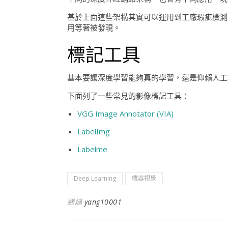
基於上面這些架構其實可以運用到工廠瑕疵檢測
用等著被發現。
標記工具
基本要讓深度學習能夠真的學習，還是仰賴人工
下面列了一些常見的影像標記工具：
VGG Image Annotator (VIA)
LabelImg
Labelme
Deep Learning
機器視覺
通過
yang10001