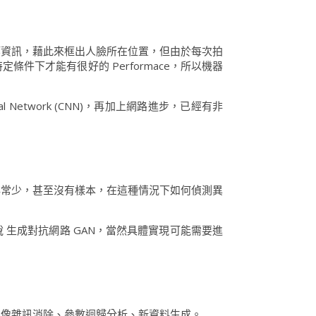
等資訊，藉此來框出人臉所在位置，但由於每次拍
下才能有很好的 Performace，所以機器
al Network (CNN)，再加上網路進步，已經有非
非常少，甚至沒有樣本，在這種情況下如何偵測異
 生成對抗網路 GAN，當然具體實現可能需要進
影像雜訊消除、參數迴歸分析、新資料生成。